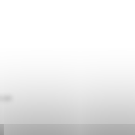
 U1209