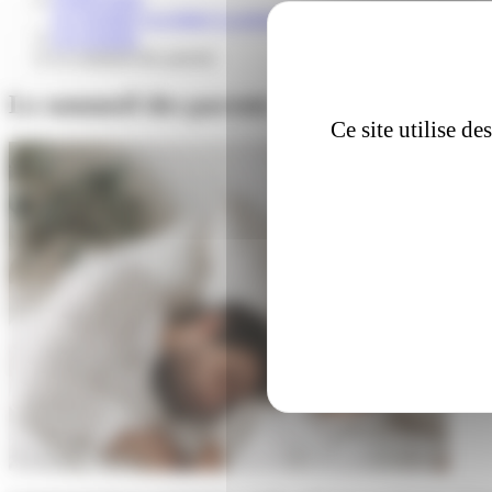
Les résultats
Les lettres
La presse
Les résultats
Le sommeil des parents
Le sommeil des parents
Ce site utilise d