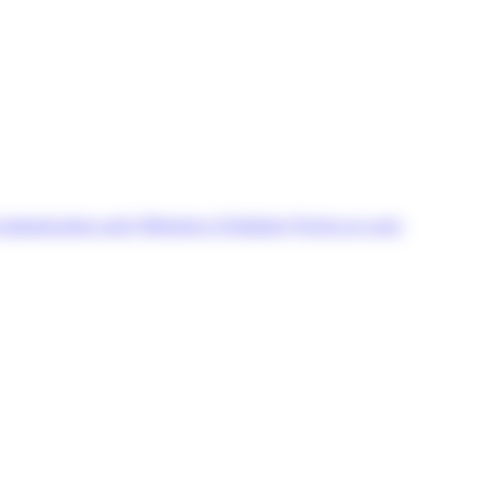
ommunication orale
Mémoires d’étudiants
Projets en cours