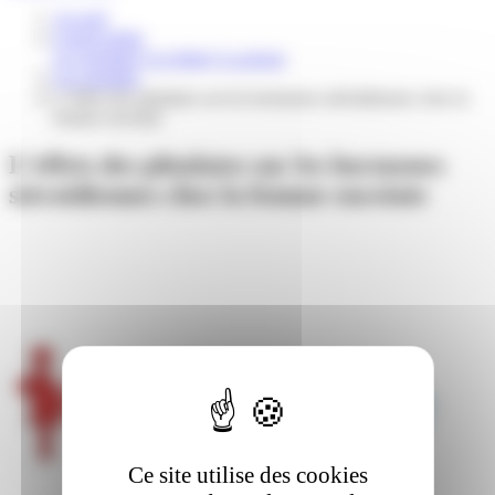
Accueil
Grand public
Les résultats
Les lettres
La presse
Les résultats
L’effets des phtalates sur les hormones stéroïdiennes chez la
femme enceinte
L’effets des phtalates sur les hormones
stéroïdiennes chez la femme enceinte
Ce site utilise des cookies