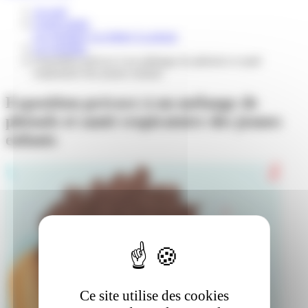
Accueil
Grand public
Les résultats
Les lettres
La presse
Les résultats
Exposition précoce à un mélange de phénols et santé
respiratoire des jeunes enfants
Exposition précoce à un mélange de
phénols et santé respiratoire des jeunes
enfants
Ce site utilise des cookies