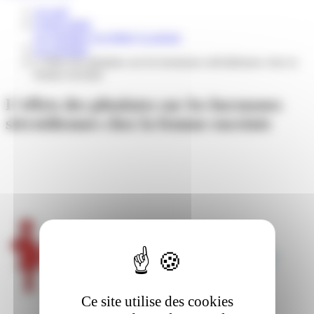
Accueil
Grand public
Les résultats
Les lettres
La presse
Les résultats
L’effets des phtalates sur les hormones stéroïdiennes chez la
femme enceinte
L’effets des phtalates sur les hormones
stéroïdiennes chez la femme enceinte
Ce site utilise des cookies